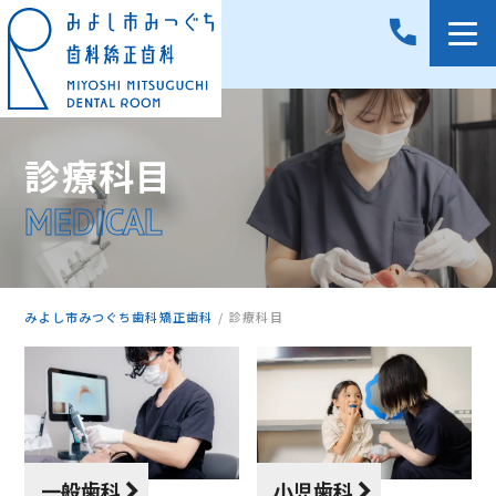
診療科目
MEDICAL
みよし市みつぐち歯科矯正歯科
診療科目
一般歯科
小児歯科