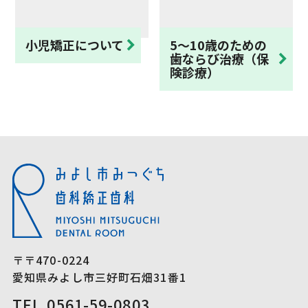
小児矯正について
5〜10歳のための
歯ならび治療（保
険診療）
〒〒470-0224
愛知県みよし市三好町石畑31番1
TEL.0561-59-0803